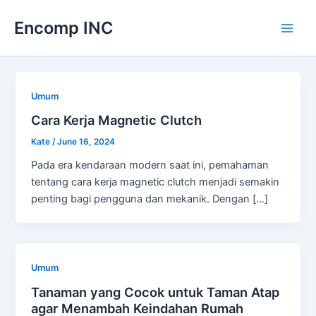
Skip
Encomp INC
to
Main
content
Men
Umum
Cara Kerja Magnetic Clutch
Kate
/
June 16, 2024
Pada era kendaraan modern saat ini, pemahaman
tentang cara kerja magnetic clutch menjadi semakin
penting bagi pengguna dan mekanik. Dengan […]
Umum
Tanaman yang Cocok untuk Taman Atap
agar Menambah Keindahan Rumah