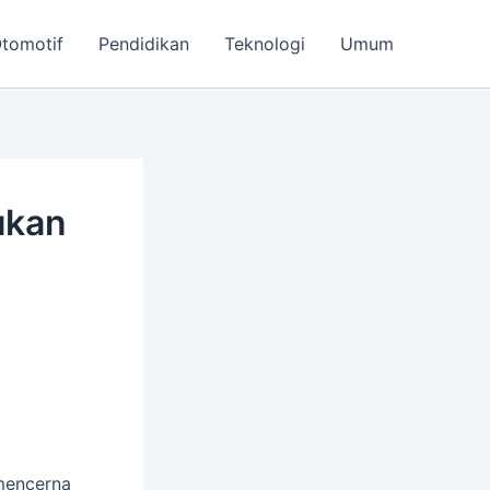
tomotif
Pendidikan
Teknologi
Umum
ukan
mencerna