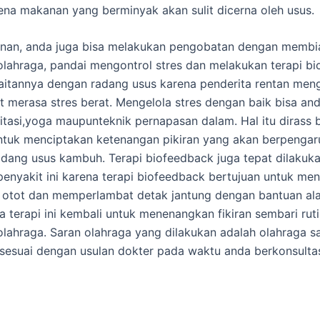
ena makanan yang berminyak akan sulit dicerna oleh usus.
anan, anda juga bisa melakukan pengobatan dengan membi
lahraga, pandai mengontrol stres dan melakukan terapi bi
kaitannya dengan radang usus karena penderita rentan men
 merasa stres berat. Mengelola stres dengan baik bisa and
itasi,yoga maupunteknik pernapasan dalam. Hal itu dirass 
ntuk menciptakan ketenangan pikiran yang akan berpengar
dang usus kambuh. Terapi biofeedback juga tepat dilakuk
enyakit ini karena terapi biofeedback bertujuan untuk me
otot dan memperlambat detak jantung dengan bantuan ala
a terapi ini kembali untuk menenangkan fikiran sembari rut
lahraga. Saran olahraga yang dilakukan adalah olahraga sa
 sesuai dengan usulan dokter pada waktu anda berkonsultas