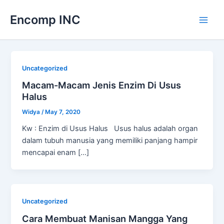
Skip
Encomp INC
to
Main
content
Men
Uncategorized
Macam-Macam Jenis Enzim Di Usus
Halus
Widya
/
May 7, 2020
Kw : Enzim di Usus Halus Usus halus adalah organ
dalam tubuh manusia yang memiliki panjang hampir
mencapai enam […]
Uncategorized
Cara Membuat Manisan Mangga Yang